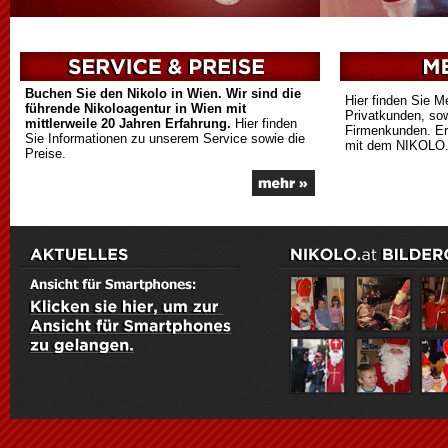
Buchen Sie den Nikolo in Wien. Wir sind die
Hier finden Sie 
führende Nikoloagentur in Wien mit
Privatkunden, sow
mittlerweile 20 Jahren Erfahrung.
Hier finden
Firmenkunden. Er
Sie Informationen zu unserem Service sowie die
mit dem NIKOLO.a
Preise.